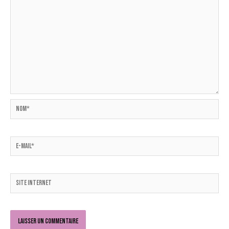
Nom*
E-
mail*
Site
Internet