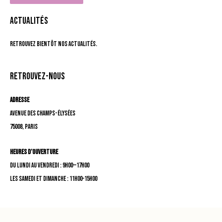
Actualités
Retrouvez bientôt nos actualités.
Retrouvez-nous
Adresse
Avenue des Champs-Élysées
75008, Paris
Heures d’ouverture
Du lundi au vendredi : 9h00—17h00
Les samedi et dimanche : 11h00–15h00