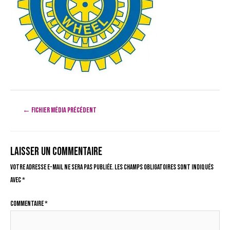
Navigation
←
Fichier média précédent
de
l’article
Laisser un commentaire
Votre adresse e-mail ne sera pas publiée.
Les champs obligatoires sont indiqués
avec
*
Commentaire
*