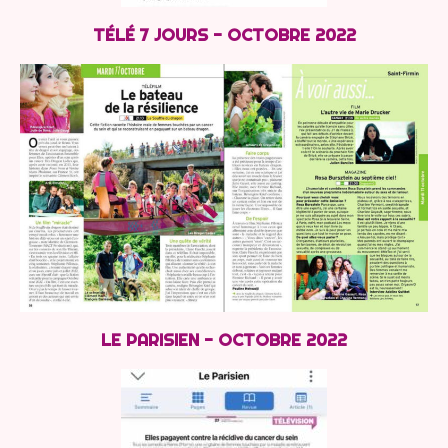
TÉLÉ 7 JOURS - OCTOBRE 2022​
LE PARISIEN - OCTOBRE 2022