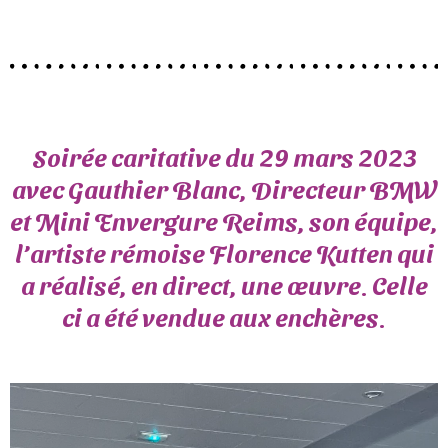
Soirée caritative du 29 mars 2023
avec Gauthier Blanc, Directeur BMW
et Mini Envergure Reims, son équipe,
l’artiste rémoise Florence Kutten qui
a réalisé, en direct, une œuvre. Celle
ci a été vendue aux enchères.