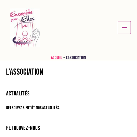
Aller
au
contenu
Main
Menu
Accueil
L’association
L’association
Actualités
Retrouvez bientôt nos actualités.
Retrouvez-nous