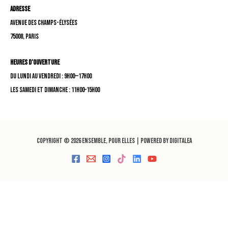
Adresse
Avenue des Champs-Élysées
75008, Paris
Heures d’ouverture
Du lundi au vendredi : 9h00—17h00
Les samedi et dimanche : 11h00–15h00
Copyright © 2026 Ensemble, pour Elles | Powered by Digitalea